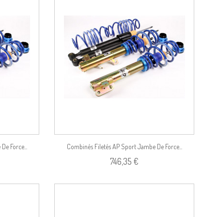
Voir le produit
De Force...
Combinés Filetés AP Sport Jambe De Force...
746,35 €