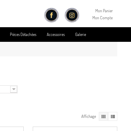
Mon Panier
Mon Compte
Pièces Détachées
Accessoires
Galerie
Affichage