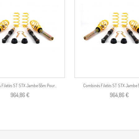
Voir le produit
Filetés ST STX Jambe 55m Pour...
Combinés Filetés ST STX Jambe 5
964,86 €
964,86 €