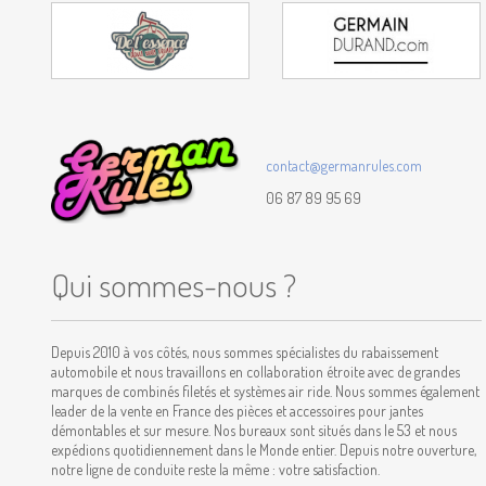
contact@germanrules.com
06 87 89 95 69
Qui sommes-nous ?
Depuis 2010 à vos côtés, nous sommes spécialistes du rabaissement
automobile et nous travaillons en collaboration étroite avec de grandes
marques de combinés filetés et systèmes air ride. Nous sommes également
leader de la vente en France des pièces et accessoires pour jantes
démontables et sur mesure. Nos bureaux sont situés dans le 53 et nous
expédions quotidiennement dans le Monde entier. Depuis notre ouverture,
notre ligne de conduite reste la même : votre satisfaction.