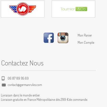
Mon Panier
Mon Compte
Contactez Nous
06 87 89 95 69
contact@germanrules.com
Livraison dans le monde entier.
Livraison gratuite en France Métropolitaine dès 299 €de commande.