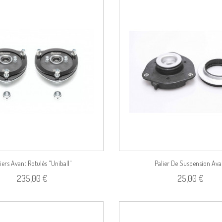
Voir le produit
iers Avant Rotulés "uniball"
Palier De Suspension Ava
235,00 €
25,00 €