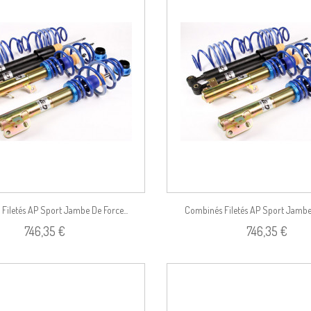
Voir le produit
Filetés AP Sport Jambe De Force...
Combinés Filetés AP Sport Jambe 
746,35 €
746,35 €