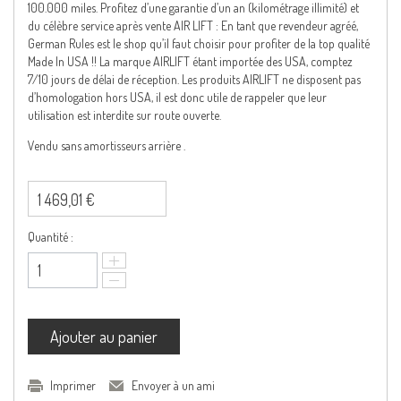
100.000 miles. Profitez d’une garantie d’un an (kilométrage illimité) et
du célèbre service après vente AIR LIFT : En tant que revendeur agréé,
German Rules est le shop qu’il faut choisir pour profiter de la top qualité
Made In USA !! La marque AIRLIFT étant importée des USA, comptez
7/10 jours de délai de réception. Les produits AIRLIFT ne disposent pas
d’homologation hors USA, il est donc utile de rappeler que leur
utilisation est interdite sur route ouverte.
Vendu sans amortisseurs arrière .
1 469,01 €
Quantité :
Ajouter au panier
Imprimer
Envoyer à un ami