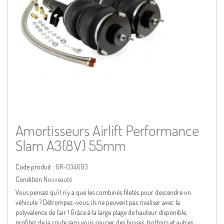
Amortisseurs Airlift Performance
Slam A3(8V) 55mm
Code produit :
GR-034693
Condition
Nouveauté
Vous pensez qu’il n’y a que les combinés filetés pour descendre un
véhicule ? Détrompez-vous, ils ne peuvent pas rivaliser avec la
polyvalence de l’air ! Grâce à la large plage de hauteur disponible,
profitez de la route sans vous soucier des bosses, trottoirs et autres