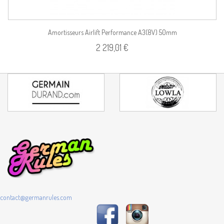
Amortisseurs Airlift Performance A3(8V) 50mm
2 219,01 €
contact@germanrules.com