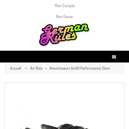
Mon Compte
Mon Panier
Accueil
Air Ride
Amortisseurs Airlift Performance Slam
A3(8V) 55mm