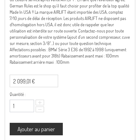
German Rules est le shop qu’il faut choisir pour profiter de la top qualité
Made In USA !! La marque AIRLIFT étant importée des USA, comptez
7/10 jours de délai de réception. Les produits AIRLIFT ne disposent pas
d’homologation hors USA, il est donc utile de rappeler que leur
utilisation est interdite sur route ouverte. Contactez-nous pour toute
personnalisation de votre système (ajout d’un second compresseur, cuve
sur mesure, section 3/8’’…) ou pour toute question technique.
Affectations possibles : BMW Série 3 E36 de 1992 à 1998 (uniquement
amortisseurs avant pour 318ti) Rabaissement avant maxi : 100mm
Rabaissement arrière maxi : 100mm
2 099,01 €
Quantité :
Ajouter au panier