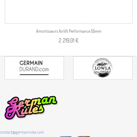
Amortisseurs Airlift Performance 55mm
2 219,01 €
contact@germanrules.com