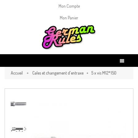
Mon Compte
Mon Panier
Accueil
Cales et changement d'entraxe
5 x vis M12*150
23mm