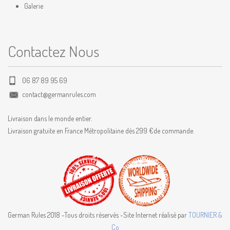
Galerie
Contactez Nous
06 87 89 95 69
contact@germanrules.com
Livraison dans le monde entier.
Livraison gratuite en France Métropolitaine dès 299 €de commande.
German Rules 2018 -Tous droits réservés -Site Internet réalisé par
TOURNIER &
Co