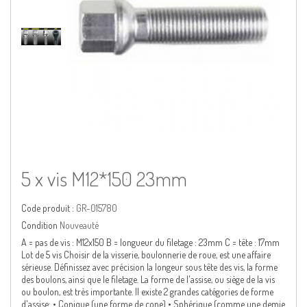
5 x vis M12*150 23mm
Code produit :
GR-015780
Condition
Nouveauté
A = pas de vis : M12x150 B = longueur du filetage : 23mm C = tête : 17mm
Lot de 5 vis Choisir de la visserie, boulonnerie de roue, est une affaire
sérieuse. Définissez avec précision la longeur sous tête des vis, la forme
des boulons, ainsi que le filetage. La forme de l'assise, ou siège de la vis
ou boulon, est très importante. Il existe 2 grandes catégories de forme
d'assise: • Conique (une forme de cone) • Sphérique (comme une demie