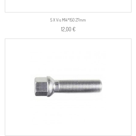
5 X Vis M14*150 27mm
12,00 €