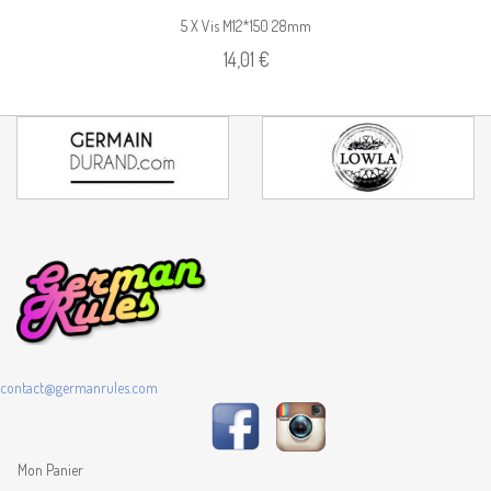
5 X Vis M12*150 28mm
14,01 €
contact@germanrules.com
Mon Panier