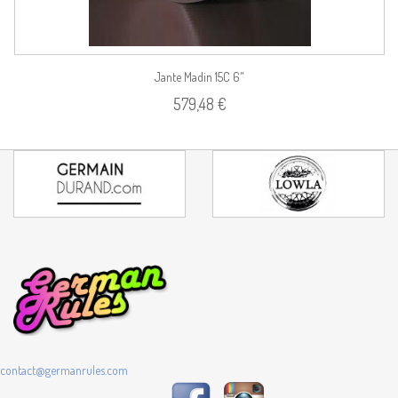
Jante Madin 15C 6"
579,48 €
contact@germanrules.com