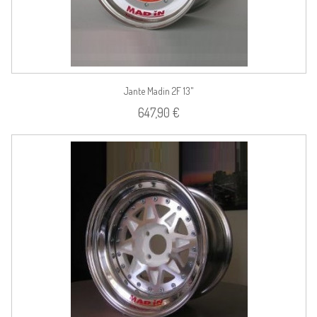
Jante Madin 2F 13"
647,90 €