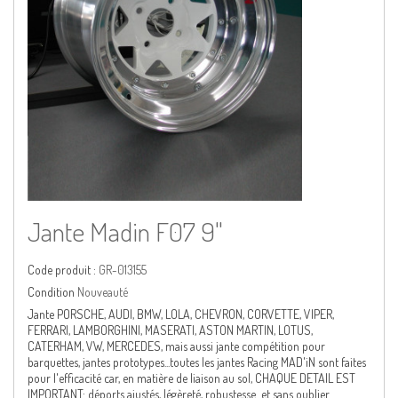
Jante Madin F07 9"
Code produit :
GR-013155
Condition
Nouveauté
Jante PORSCHE, AUDI, BMW, LOLA, CHEVRON, CORVETTE, VIPER,
FERRARI, LAMBORGHINI, MASERATI, ASTON MARTIN, LOTUS,
CATERHAM, VW, MERCEDES, mais aussi jante compétition pour
barquettes, jantes prototypes...toutes les jantes Racing MAD'iN sont faites
pour l'efficacité car, en matière de liaison au sol, CHAQUE DETAIL EST
IMPORTANT: déports ajustés, légèreté, robustesse...et sans oublier