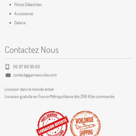
Pièces Détachées
Accessoires
Galerie
Contactez Nous
06 87 89 95 69
contact@germanrules.com
Livraison dans le monde entier.
Livraison gratuite en France Métropolitaine dès 299 €de commande.