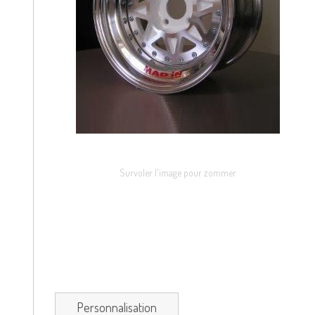
Survoler l'image pour zommer
Personnalisation