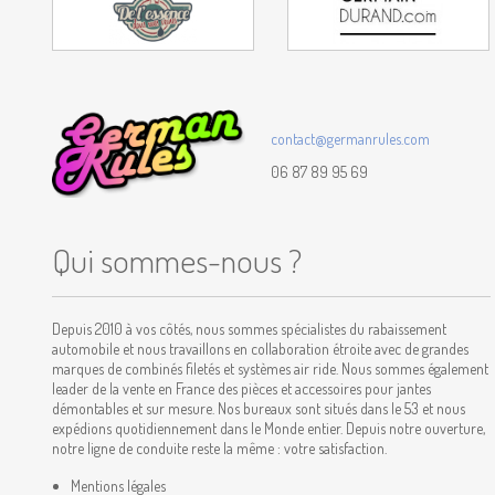
contact@germanrules.com
06 87 89 95 69
Qui sommes-nous ?
Depuis 2010 à vos côtés, nous sommes spécialistes du rabaissement
automobile et nous travaillons en collaboration étroite avec de grandes
marques de combinés filetés et systèmes air ride. Nous sommes également
leader de la vente en France des pièces et accessoires pour jantes
démontables et sur mesure. Nos bureaux sont situés dans le 53 et nous
expédions quotidiennement dans le Monde entier. Depuis notre ouverture,
notre ligne de conduite reste la même : votre satisfaction.
Mentions légales