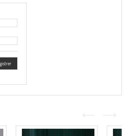
gistrer