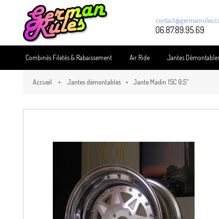
contact@germanrules.
06.87.89.95.69
Combinés Filetés & Rabaissement
Air Ride
Jantes Démontable
Accueil
Jantes démontables
Jante Madin 15C 9,5"