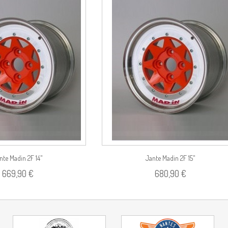
Voir le produit
Voir le pro
nte Madin 2F 14"
Jante Madin 2F 15"
669,90 €
680,90 €