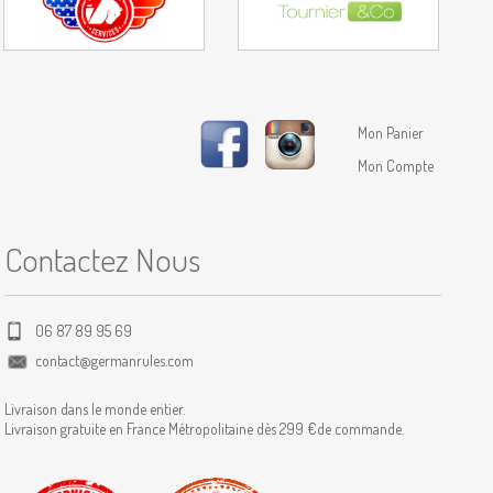
Mon Panier
Mon Compte
Contactez Nous
06 87 89 95 69
contact@germanrules.com
Livraison dans le monde entier.
Livraison gratuite en France Métropolitaine dès 299 €de commande.