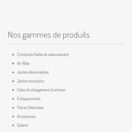
Nos gammes de produits
Combinés filetés et rabaissement
Air Ride
Jantes démontables
Jantes monobloc
Cales et changement d'entraxe
Echappements
Pièces Détachées
Accessoires
Galerie