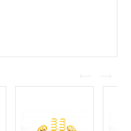
duit
Voir le produit