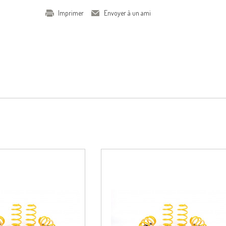
Imprimer
Envoyer à un ami
Voir le produit
Voir le pro