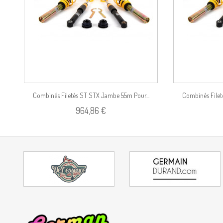
Combinés Filetés ST STX Jambe 55m Pour...
Combinés Filet
964,86 €