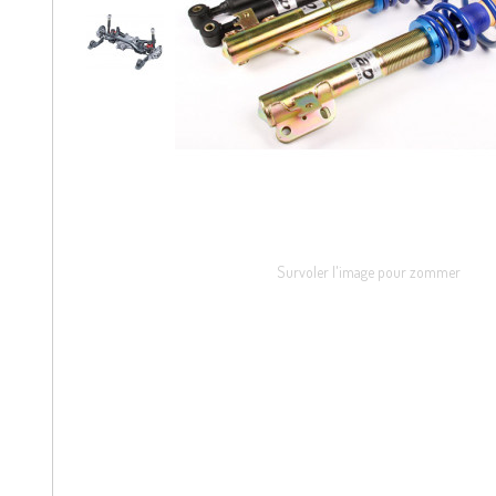
Survoler l'image pour zommer