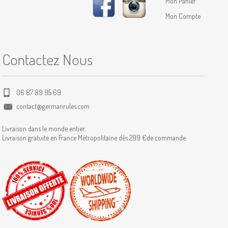
Mon Panier
Mon Compte
Contactez Nous
06 87 89 95 69
contact@germanrules.com
Livraison dans le monde entier.
Livraison gratuite en France Métropolitaine dès 299 €de commande.