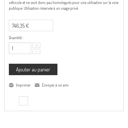
véhicule et ne sont donc pas homologués pour une utilisation sur la voie
publique. Utilisation réservée à un usage privé.
746,35 €
Quantité :
Ajouter au panier
Imprimer
Envoyer à un ami