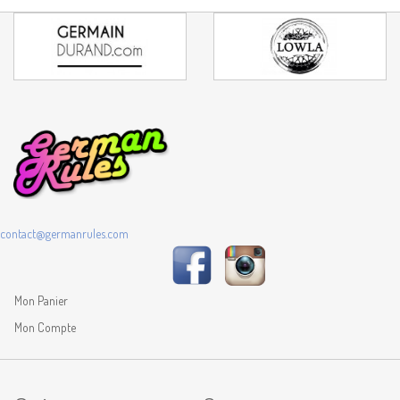
contact@germanrules.com
Mon Panier
Mon Compte