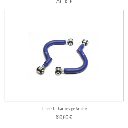
746,35 €
Tirants De Carrossage Arrière
199,00 €