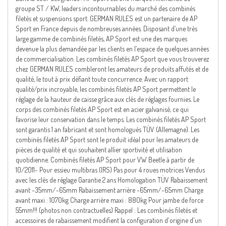
groupe ST / KW, leaders incontournables du marché des combinés
filetés et suspensions sport. GERMAN RULES est un partenaire de AP
Sport en France depuis de nombreuses années. Disposant d’une très
large gamme de combinés filetés, AP Sport est une des marques
devenue la plus demandée par les clients en l’espace de quelques années
de commercialisation. Les combinés filetés AP Sport que vous trouverez
chez GERMAN RULES combleront les amateurs de produits affutés et de
qualité, le tout à prix défiant toute concurrence. Avec un rapport
qualité/prix incroyable, les combinés filetés AP Sport permettent le
réglage de la hauteur de caisse grâce aux clés de réglages fournies. Le
corps des combinés filetés AP Sport est en acier galvanisé, ce qui
favorise leur conservation dans le temps. Les combinés filetés AP Sport
sont garantis 1 an fabricant et sont homologués TÜV (Allemagne). Les
combinés filetés AP Sport sont le produit idéal pour les amateurs de
pièces de qualité et qui souhaitent allier sportivité et utilisation
quotidienne. Combinés filetés AP Sport pour VW Beetle à partir de
10/2011- Pour essieu multibras (IRS) Pas pour 4 roues motrices Vendus
avec les clés de réglage Garantie 2 ans Homologation TÜV Rabaissement
avant -35mm/-65mm Rabaissement arrière -65mm/-65mm Charge
avant maxi : 1070kg Charge arrière maxi : 880kg Pour jambe de force
55mm!!! (photos non contractuelles) Rappel : Les combinés filetés et
accessoires de rabaissement modifient la configuration d'origine d'un