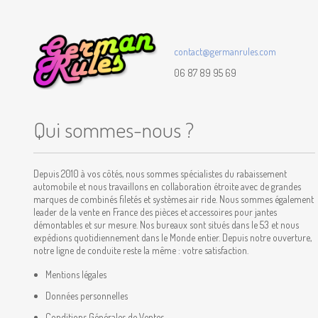
contact@germanrules.com
06 87 89 95 69
Qui sommes-nous ?
Depuis 2010 à vos côtés, nous sommes spécialistes du rabaissement
automobile et nous travaillons en collaboration étroite avec de grandes
marques de combinés filetés et systèmes air ride. Nous sommes également
leader de la vente en France des pièces et accessoires pour jantes
démontables et sur mesure. Nos bureaux sont situés dans le 53 et nous
expédions quotidiennement dans le Monde entier. Depuis notre ouverture,
notre ligne de conduite reste la même : votre satisfaction.
Mentions légales
Données personnelles
Conditions Générales de Ventes