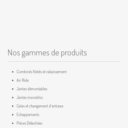
Nos gammes de produits
Combinés filetés et rabaissement
Air Ride
Jantes démontables
Jantes monobloc
Cales et changement d'entraxe
Echappements
Pièces Détachées