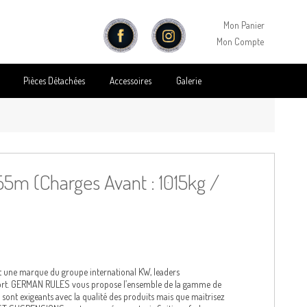
Mon Panier
Mon Compte
Pièces Détachées
Accessoires
Galerie
5m (Charges Avant : 1015kg /
t une marque du groupe international KW, leaders
port. GERMAN RULES vous propose l’ensemble de la gamme de
ont exigeants avec la qualité des produits mais que maitrisez