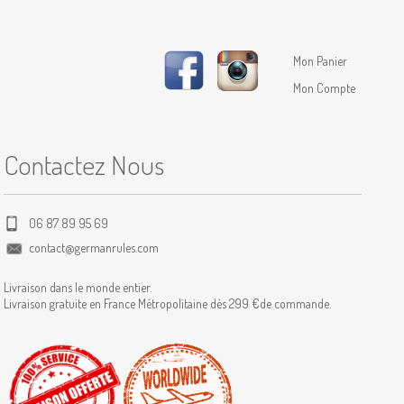
Mon Panier
Mon Compte
Contactez Nous
06 87 89 95 69
contact@germanrules.com
Livraison dans le monde entier.
Livraison gratuite en France Métropolitaine dès 299 €de commande.