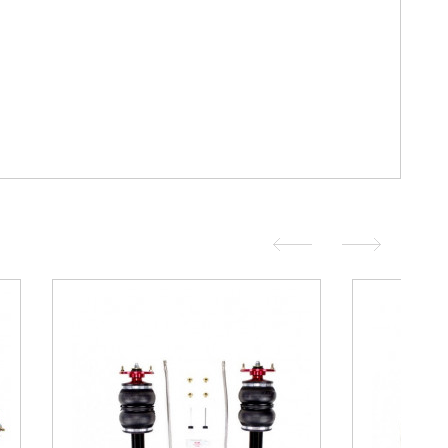
duit
Voir le produit