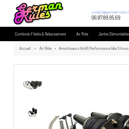
contact@germanrules.
06.87.89.95.69
Combinés Filetés & Rabaissement
Air Ride
Jantes Démontable
Accueil
Air Ride
Amortisseurs Airlift Performance tête 5 trous