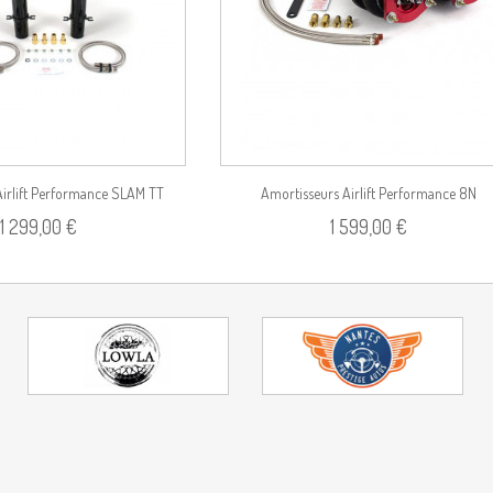
Airlift Performance SLAM TT
Amortisseurs Airlift Performance 8N
1 299,00 €
1 599,00 €
8N