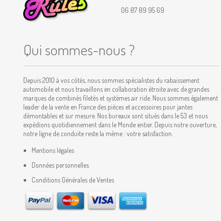
06 87 89 95 69
Qui sommes-nous ?
Depuis 2010 à vos côtés, nous sommes spécialistes du rabaissement
automobile et nous travaillons en collaboration étroite avec de grandes
marques de combinés filetés et systèmes air ride. Nous sommes également
leader de la vente en France des pièces et accessoires pour jantes
démontables et sur mesure. Nos bureaux sont situés dans le 53 et nous
expédions quotidiennement dans le Monde entier. Depuis notre ouverture,
notre ligne de conduite reste la même : votre satisfaction.
Mentions légales
Données personnelles
Conditions Générales de Ventes