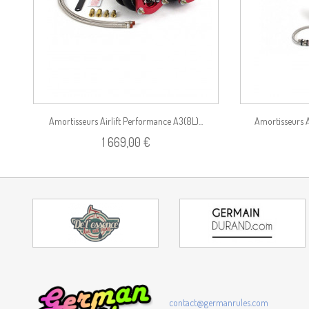
Amortisseurs Airlift Performance A3(8L)...
Amortisseurs 
1 669,00 €
contact@germanrules.com