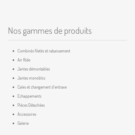
Nos gammes de produits
Combinés filetés et rabaissement
Air Ride
Jantes démontables
Jantes monobloc
Cales et changement d'entraxe
Echappements
Pièces Détachées
Accessoires
Galerie