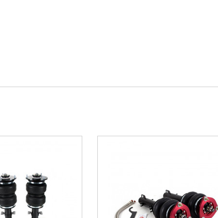
Voir le produit
Voir le pro