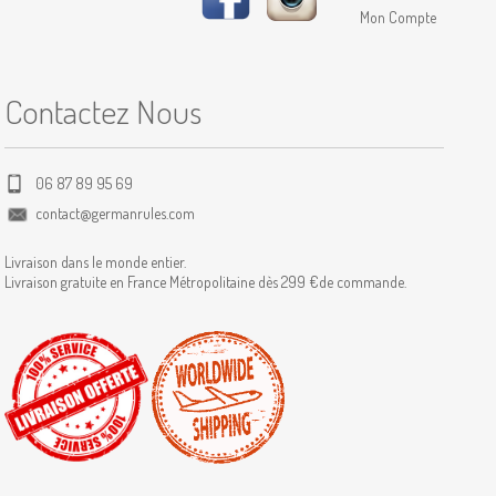
Mon Compte
Contactez Nous
06 87 89 95 69
contact@germanrules.com
Livraison dans le monde entier.
Livraison gratuite en France Métropolitaine dès 299 €de commande.